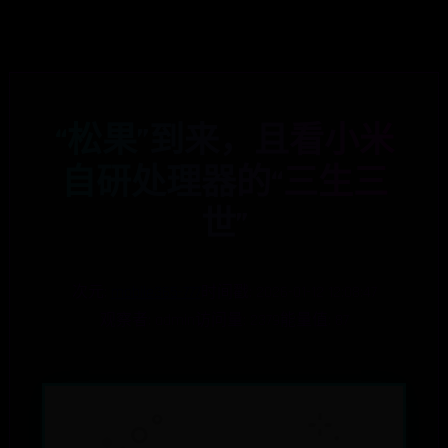
“松果”到来，且看小米
自研处理器的“三生三
世”
次元:
mobile365-777
时间戳: 2026-01-12 12:08:47
观察者: admin
访问量: 2379
能量值: 87