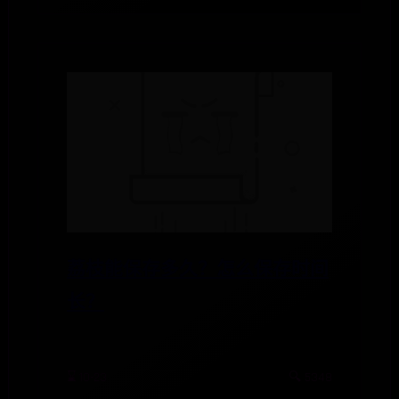
荔枝能保存多久？怎么保存时间
长？
⌛ 10-23
🔍 5348