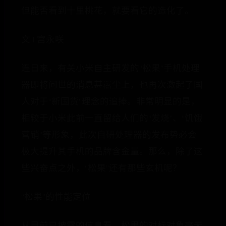
但能否看到十里桃花，就要看它的造化了。
文 | 宫永咲
连日来，有关小米自主研发的“松果”手机处理
器即将问世的消息甚嚣尘上，也再次激起了国
人对于“新国货”理念的追捧。非常明显的是，
相较于小米此前一直留给人们的“发烧”、“饥饿
营销”等形象，此次自研处理器的发布势必会
极大提升其手机的品牌含金量。那么，除了这
些兴奋点之外，“松果”还有那些玄机呢？
“松果”的性能定位