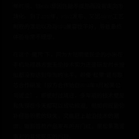
年时间，但K3V1却因性能不成熟而没有走向市
场化。到了2012年，K3V2发布，又因40nm工艺
制程的落后以及与GPU兼容性不好，导致最终
体验非常不理想。
在这个“魔咒”下，同为大陆明星民企的小米在
手机处理器方面无论技术实力还是研发时长貌
似都没有达到华为的水平，即使“松果”是与联
芯合作研发（双方合作始自2014年11月松果公
司成立），即使时过境迁，多年前的技术壁垒
和失误在今天都可以成功规避，但如何既能弥
补经验积累的缺失，又能赶上前沿技术的潮
流，做到首款产品发布的开门红，是松果需要
面对的非常现实的问题。