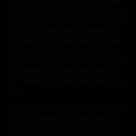
比如对于小米而言，手机核心部件的自研是迟
早要走的必由之路，这样既能降低自家产品的
成本，摆脱对国外芯片的依赖，又能提振品牌
影响力，增加国货的内涵。至于要面对的风
险，则属于第一个吃螃蟹的附属品，并且雷军
早就有言在先，大意是国内企业能做出一款芯
片就算是突破，刚开始性能低端不可怕，只要
不断取得突破，站上中端和高端领地就不是
梦。照此看来，小米早就对相关变数做好了准
备。
从国家层面看，包括芯片制造在内的诸多高科
技行业一直是政府大力扶持的重点对象，这不
仅关乎国力提升，也是我国抢占未来全球市场