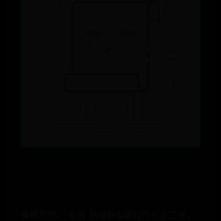
按照惯例，“松果”处理器也要经历三生三世，