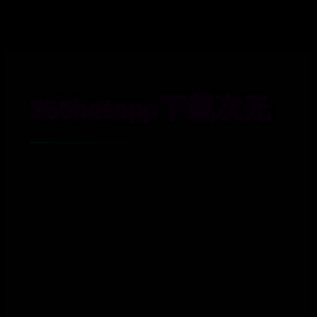
365betapp下载次元