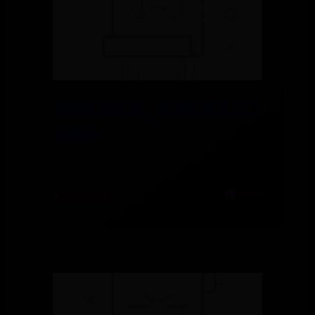
流程图怎么做？教你如何从入门
到精通
⌛ 2026-07-28
👽 admin