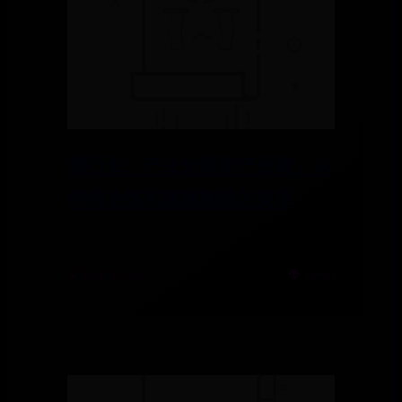
镁行业：产业分类和产业链，从
传统冶炼到高端制造的变革
⌛ 2026-07-25
👽 admin