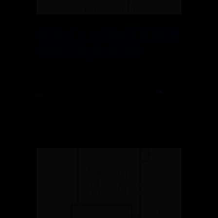
重磅消息！中国透析患者最新数
据新鲜出炉_手机网易网
⌛ 2026-08-03
👽 admin