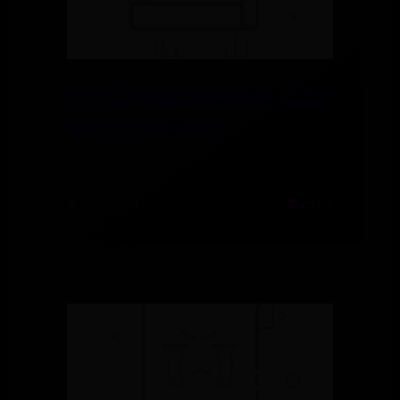
2026小米路由器选购指南：这些
WiFi7型号值得推荐！
⌛ 2026-08-01
👽 admin