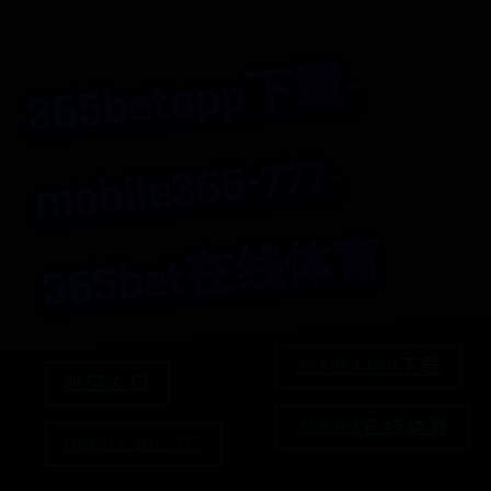
3
6
5
bet
a
p
p
下
载-
m
o
bile
3
6
3
6
5
bet
在
线
体
5-777-
育
365BETAPP下载
时空入口
365BET在线体育
MOBILE365-777