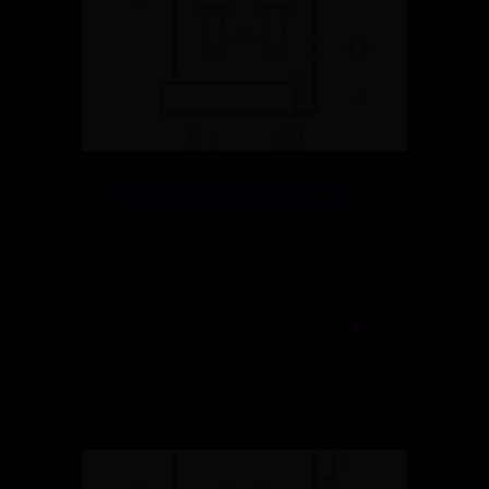
5 种检测真假古驰包的方法
⌛ 2026-07-25
👽 admin