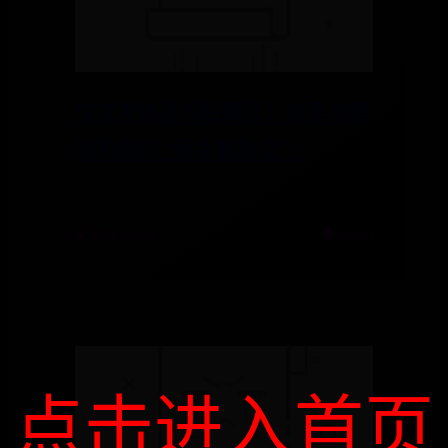
宝宝发热选对贴敷区：这里才是
退热贴的 “黄金散热位”！
⌛ 2026-08-01
👽 admin
点击进入首页