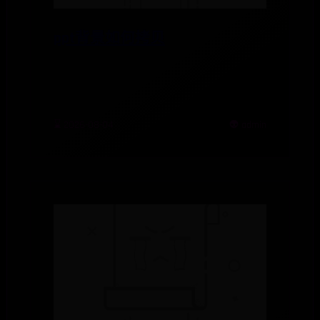
ppt背景如何拷贝
⌛ 2026-08-04
👽 admin