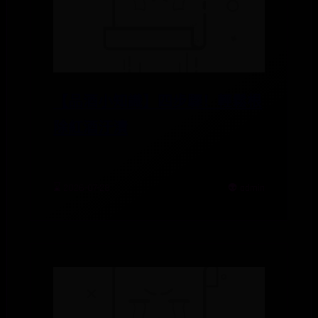
【品酒小知識】四步驟！輕鬆根
除紅酒汙漬
⌛ 2026-07-28
👽 admin